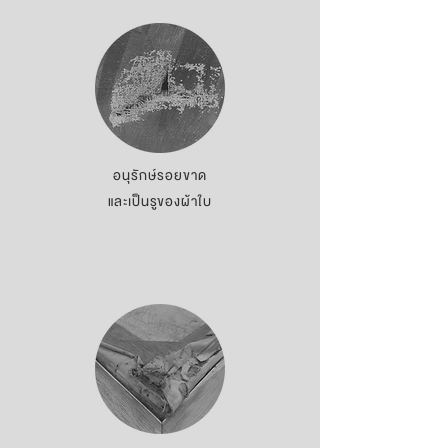
อนุรักษ์รอยขาด
และเป็นรูของผ้าใบ