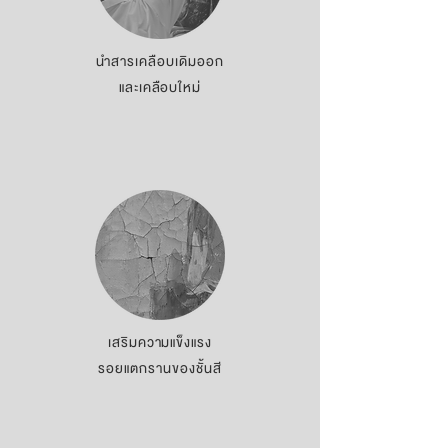
นำสารเคลือบเดิมออก
และเคลือบใหม่
เสริมความแข็งแรง
รอยแตกรานของชั้นสี