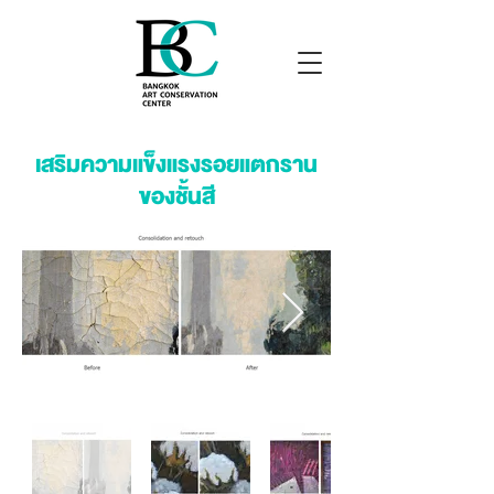
เสริมความแข็งแรงรอยแตกราน
ของชั้นสี